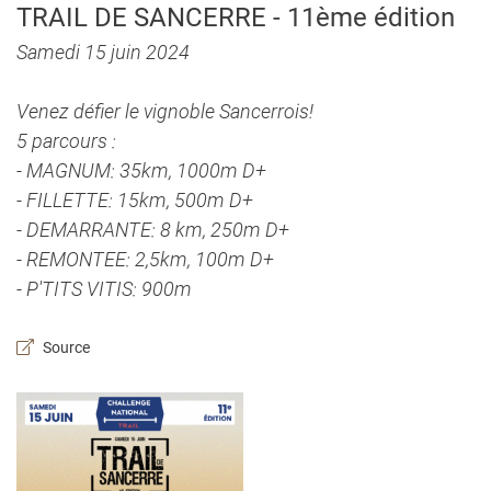
TRAIL DE SANCERRE - 11ème édition
Samedi 15 juin 2024
Venez défier le vignoble Sancerrois!
5 parcours :
-
MAGNUM
: 35km, 1000m D+
-
FILLETTE
: 15km, 500m D+
-
DEMARRANTE
: 8 km, 250m D+
-
REMONTEE
: 2,5km, 100m D+
-
P'TITS VITIS
: 900m
Source