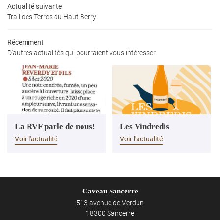
Actualité suivante
INSCRIPTION NEW
Nos images
Trail des Terres du Haut Berry
Avis
Récemment
Actualités
Rejoignez-nous
D'autres actualités qui pourraient vous intéresser
Contact
La RVF parle de nous!
Les Vindredis
Voir l'actualité
Voir l'actualité
Caveau Sancerre
513 avenue de Verdun
18300 Sancerre